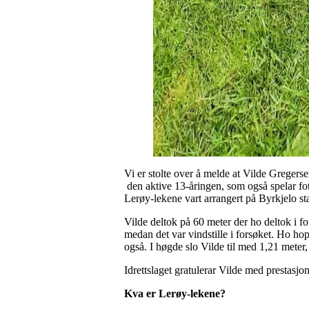
Vi er stolte over å melde at Vilde Gregers
den aktive 13-åringen, som også spelar fot
Lerøy-lekene vart arrangert på Byrkjelo s
Vilde deltok på 60 meter der ho deltok i for
medan det var vindstille i forsøket. Ho hop
også. I høgde slo Vilde til med 1,21 meter,
Idrettslaget gratulerar Vilde med prestasj
Kva er Lerøy-lekene?