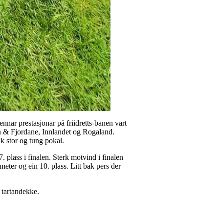
nnar prestasjonar på friidretts-banen vart
ogn & Fjordane, Innlandet og Rogaland.
k stor og tung pokal.
7. plass i finalen. Sterk motvind i finalen
meter og ein 10. plass. Litt bak pers der
g tartandekke.