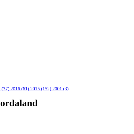
 (37)
2016 (61)
2015 (152)
2001 (3)
Hordaland