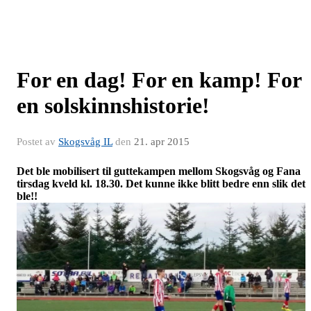
For en dag! For en kamp! For
en solskinnshistorie!
Postet av
Skogsvåg IL
den
21. apr 2015
Det ble mobilisert til guttekampen mellom Skogsvåg og Fana
tirsdag kveld kl. 18.30. Det kunne ikke blitt bedre enn slik det
ble!!