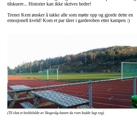
tilskuere... Historier kan ikke skrives bedre!
Trener Kent ønsker å takke alle som møtte opp og gjorde dette en
emosjonell kveld! Kom et par tårer i garderoben etter kampen :)
(Til slutt et kveldsbilde av Skogsvåg-banen da roen hadde lagt seg)