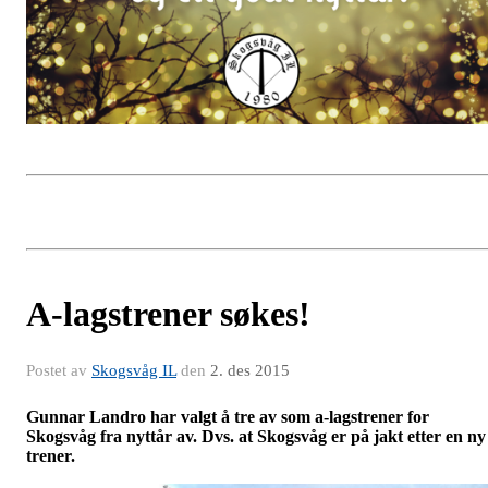
A-lagstrener søkes!
Postet av
Skogsvåg IL
den
2. des 2015
Gunnar Landro har valgt å tre av som a-lagstrener for
Skogsvåg fra nyttår av. Dvs. at Skogsvåg er på jakt etter en ny
trener.