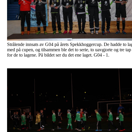
Strålende innsats av G04 på årets Spekkhoggercup. De hadde to la
med på cupen, og tilsammen ble det to serie, to uavgjorte og tre tap
for de to lagene. På bildet ser du det ene laget. G04 - 1
.