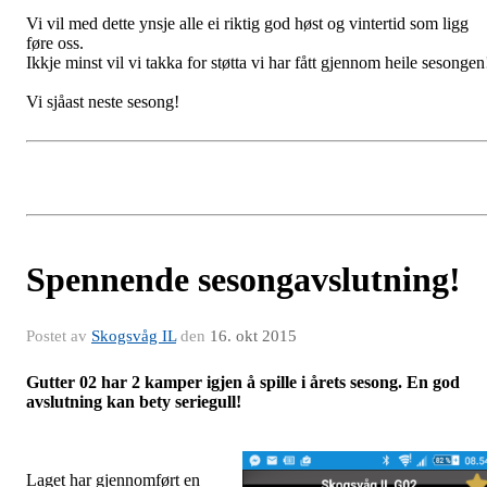
Vi vil med dette ynsje alle ei riktig god høst og vintertid som ligg
føre oss.
Ikkje minst vil vi takka for støtta vi har fått gjennom heile sesongen
Vi sjåast neste sesong!
Spennende sesongavslutning!
Postet av
Skogsvåg IL
den
16. okt 2015
Gutter 02 har 2 kamper igjen å spille i årets sesong. En god
avslutning kan bety seriegull!
Laget har gjennomført en