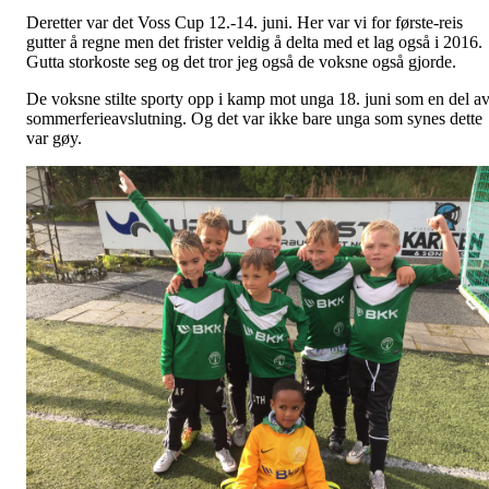
Deretter var det Voss Cup 12.-14. juni. Her var vi for første-reis
gutter å regne men det frister veldig å delta med et lag også i 2016.
Gutta storkoste seg og det tror jeg også de voksne også gjorde.
De voksne stilte sporty opp i kamp mot unga 18. juni som en del a
sommerferieavslutning. Og det var ikke bare unga som synes dette
var gøy.