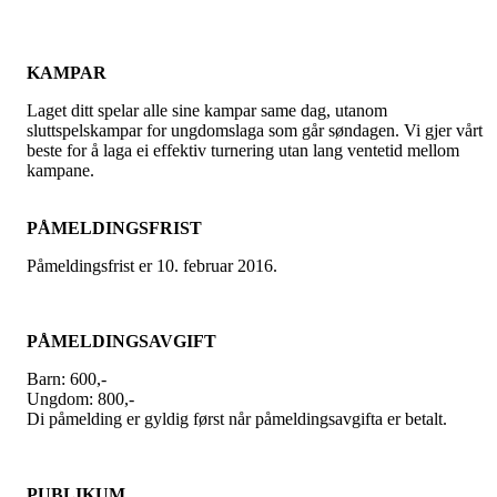
KAMPAR
Laget ditt spelar alle sine kampar same dag, utanom
sluttspelskampar for ungdomslaga som går søndagen. Vi gjer vårt
beste for å laga ei effektiv turnering utan lang ventetid mellom
kampane.
PÅMELDINGSFRIST
Påmeldingsfrist er 10. februar 2016.
PÅMELDINGSAVGIFT
Barn: 600,-
Ungdom: 800,-
Di påmelding er gyldig først når påmeldingsavgifta er betalt.
PUBLIKUM