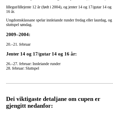
lillegut/lillejente 12 år (født i 2004), og jenter 14 og 17/gutar 14 og
16 år.
Ungdomsklassane spelar innleiande runder fredag eller laurdag, og
sluttspel søndag.
2009–2004:
20.–21. februar
Jenter 14 og 17/gutar 14 og 16 år:
26.–27. februar: Innleiande runder
28. februar: Sluttspel
Dei viktigaste detaljane om cupen er
gjengitt nedanfor: