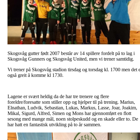
Skogsvåg gutter født 2007 består av 14 spillere fordelt på to lag i
Skogsvåg Gunners og Skogsvåg United, men vi trener samtidig.
Vi trener på Skogsvåg stadion tirsdag og torsdag kl. 1700 men det 
også greit å komme kl 1730.
Lagene er svært heldig da de har tre trenere og flere
foreldre/foresatte som stiller opp og hjelper til på trening. Marius,
Elnathan, Ludvik, Sebastian, Lukas, Markus, Lasse, Joar, Joakim,
Mikal, Sigurd, Alfred, Simen og Mons har gjennomført en flott
sesong med mange mål, noen stolpeskudd og en skade eller to. De
har hatt en fantastisk utvikling på to år sammen.