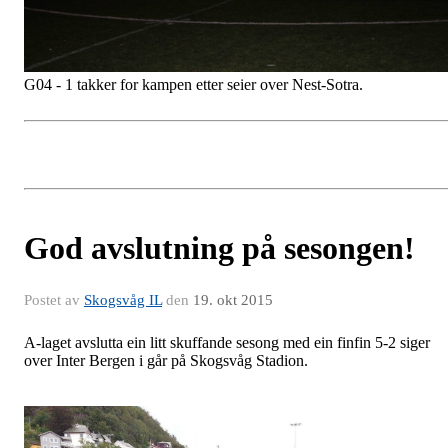
G04 - 1 takker for kampen etter seier over Nest-Sotra
.
God avslutning på sesongen!
Postet av
Skogsvåg IL
den
19. okt 2015
A-laget avslutta ein litt skuffande sesong med ein finfin 5-2 siger
over Inter Bergen i går på Skogsvåg Stadion.