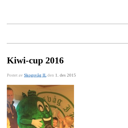
Kiwi-cup 2016
Postet av
Skogsvåg IL
den
1. des 2015