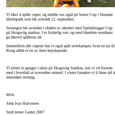
Vi liker å spille cuper, og meldte oss også på Sartor Cup i Straume
Idrettspark som ble avholdt 12. september.
Sesongen ble avsluttet i slutten av oktober med Spekkhogger Cup
på Skogsvåg stadion. I et fryktelig vær, og med blandete resultater
ga likevel spillerne alt.
Innimellom alle cupene har vi også spilt seriekamper, hvor en tur til
Rong alltid er en av årets høydepunkt.
Vi trener to ganger i uken på Skogsvåg Stadion, noe vi vil forsette
med i hvertfall ut november måned. I vinter forsøker vi å finne tid ti
innendørs trening.
Mvh.
John Ivar Halvorsen
Stolt trener Gutter 2007