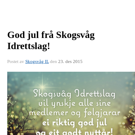
God jul frå Skogsvåg
Idrettslag!
Postet av
Skogsvåg IL
den
23. des 2015