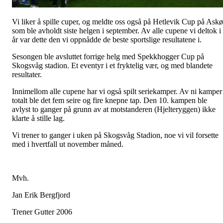
Vi liker å spille cuper, og meldte oss også på Hetlevik Cup på Ask
som ble avholdt siste helgen i september. Av alle cupene vi deltok i
år var dette den vi oppnådde de beste sportslige resultatene i.
Sesongen ble avsluttet forrige helg med Spekkhogger Cup på
Skogsvåg stadion. Et eventyr i et fryktelig vær, og med blandete
resultater.
Innimellom alle cupene har vi også spilt seriekamper. Av ni kamper
totalt ble det fem seire og fire knepne tap. Den 10. kampen ble
avlyst to ganger på grunn av at motstanderen (Hjelteryggen) ikke
klarte å stille lag.
Vi trener to ganger i uken på Skogsvåg Stadion, noe vi vil forsette
med i hvertfall ut november måned.
Mvh.
Jan Erik Bergfjord
Trener Gutter 2006