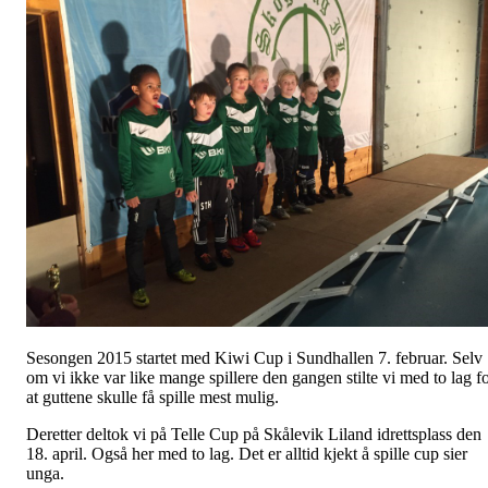
Sesongen 2015 startet med Kiwi Cup i Sundhallen 7. februar. Selv
om vi ikke var like mange spillere den gangen stilte vi med to lag f
at guttene skulle få spille mest mulig.
Deretter deltok vi på Telle Cup på Skålevik Liland idrettsplass den
18. april. Også her med to lag. Det er alltid kjekt å spille cup sier
unga.