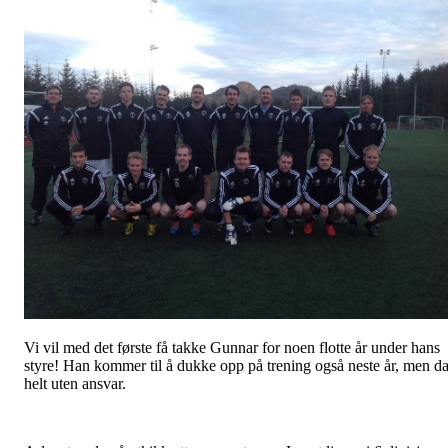
Vi vil med det første få takke Gunnar for noen flotte år under hans
styre! Han kommer til å dukke opp på trening også neste år, men d
helt uten ansvar.