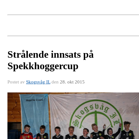
Strålende innsats på
Spekkhoggercup
Postet av
Skogsvåg IL
den
28. okt 2015