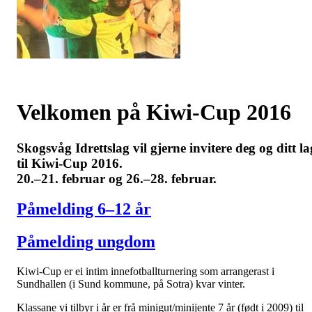
Velkomen på Kiwi-Cup 2016
Skogsvåg Idrettslag vil gjerne invitere deg og ditt la
til Kiwi-Cup 2016.
20.–21. februar og 26.–28. februar.
Påmelding 6–12 år
Påmelding ungdom
Kiwi-Cup er ei intim innefotballturnering som arrangerast i
Sundhallen (i Sund kommune, på Sotra) kvar vinter.
Klassane vi tilbyr i år er frå minigut/minijente 7 år (født i 2009) til