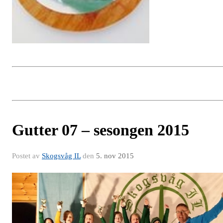
Gutter 07 – sesongen 2015
Postet av
Skogsvåg IL
den
5. nov 2015