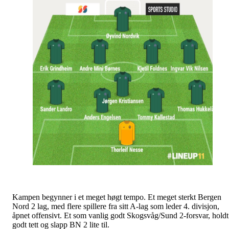
Kampen begynner i et meget høgt tempo. Et meget sterkt Bergen
Nord 2 lag, med flere spillere fra sitt A-lag som leder 4. divisjon,
åpnet offensivt. Et som vanlig godt Skogsvåg/Sund 2-forsvar, holdt
godt tett og slapp BN 2 lite til.