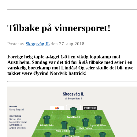
Tilbake på vinnersporet!
Postet av
Skogsvåg IL
den
27. aug 2018
Forrige helg tapte a-laget 1-0 i en viktig toppkamp mot
Austrheim. Søndag var det tid for å slå tilbake med seier i en
vanskelig bortekamp mot Lindås! Og seier skulle det bli, mye
takket være Øyvind Nordvik hattrick!