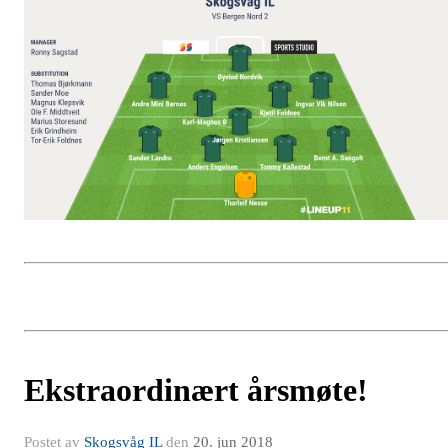
Ekstraordinært årsmøte!
Postet av
Skogsvåg IL
den
20. jun 2018