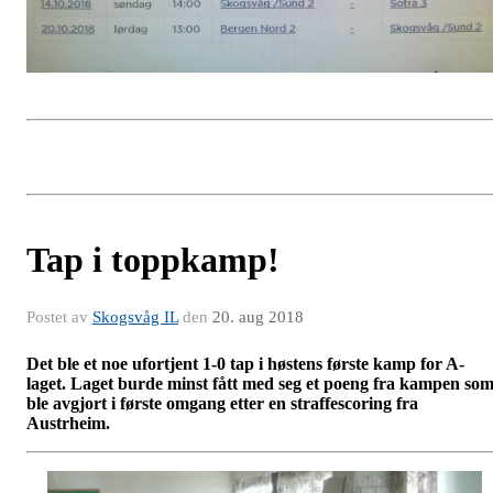
Tap i toppkamp!
Postet av
Skogsvåg IL
den
20. aug 2018
Det ble et noe ufortjent 1-0 tap i høstens første kamp for A-
laget. Laget burde minst fått med seg et poeng fra kampen so
ble avgjort i første omgang etter en straffescoring fra
Austrheim.