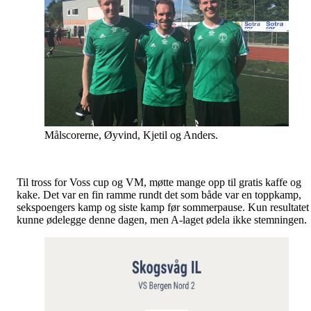
Målscorerne, Øyvind, Kjetil og Anders.
Til tross for Voss cup og VM, møtte mange opp til gratis kaffe og
kake. Det var en fin ramme rundt det som både var en toppkamp,
sekspoengers kamp og siste kamp før sommerpause. Kun resultatet
kunne ødelegge denne dagen, men A-laget ødela ikke stemningen.