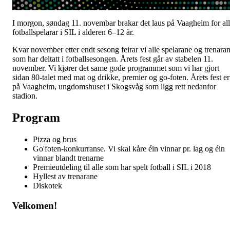
I morgon, søndag 11. novembar brakar det laus på Vaagheim for al
fotballspelarar i SIL i alderen 6–12 år.
Kvar november etter endt sesong feirar vi alle spelarane og trenara
som har deltatt i fotballsesongen. Årets fest går av stabelen 11.
november. Vi kjører det same gode programmet som vi har gjort
sidan 80-talet med mat og drikke, premier og go-foten. Årets fest er
på Vaagheim, ungdomshuset i Skogsvåg som ligg rett nedanfor
stadion.
Program
Pizza og brus
Go'foten-konkurranse. Vi skal kåre éin vinnar pr. lag og éin
vinnar blandt trenarne
Premieutdeling til alle som har spelt fotball i SIL i 2018
Hyllest av trenarane
Diskotek
Velkomen!