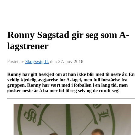
Ronny Sagstad gir seg som A-
lagstrener
Postet av
Skogsvåg IL
den
27. nov 2018
Ronny har gitt beskjed om at han ikke blir med til neste år. En
veldig kjedelig avgjørelse for A-laget, men full forståelse fra
gruppen. Ronny har vært med i fotballen i en lang tid, men
ønsker neste år å ha mer tid til seg selv og de rundt seg!