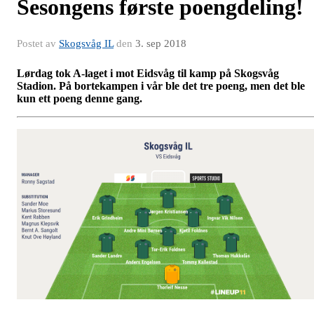
Sesongens første poengdeling!
Postet av
Skogsvåg IL
den
3. sep 2018
Lørdag tok A-laget i mot Eidsvåg til kamp på Skogsvåg
Stadion. På bortekampen i vår ble det tre poeng, men det ble
kun ett poeng denne gang.