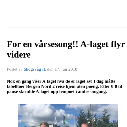
For en vårsesong!! A-laget flyr
videre
Postet av
Skogsvåg IL
den
17. jun 2018
Nok en gang viser A-laget hva de er laget av! I dag måtte
tabelltoer Bergen Nord 2 reise hjem uten poeng. Etter 0-0 til
pause skrudde A-laget opp tempoet i andre omgang.