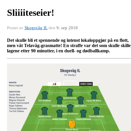
Sliiiiteseier!
Postet av
Skogsvåg IL
den
9. sep 2018
Det skulle bli et spennende og intenst lokaloppgjør på en flott,
men våt Telavåg-grasmatte! En straffe var det som skulle skille
lagene etter 90 minutter, i en duell- og dødballkamp.