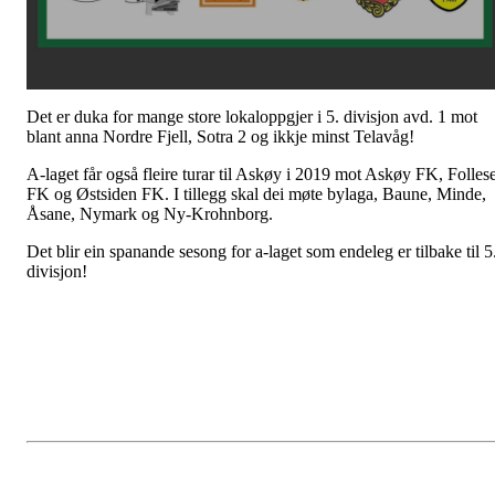
Det er duka for mange store lokaloppgjer i 5. divisjon avd. 1 mot
blant anna Nordre Fjell, Sotra 2 og ikkje minst Telavåg!
A-laget får også fleire turar til Askøy i 2019 mot Askøy FK, Folles
FK og Østsiden FK. I tillegg skal dei møte bylaga, Baune, Minde,
Åsane, Nymark og Ny-Krohnborg.
Det blir ein spanande sesong for a-laget som endeleg er tilbake til 5
divisjon!