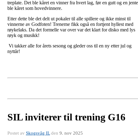
treplate. Det ble kåret en vinner fra hvert lag, før en gutt og en jente
ble kåret som hovedvinnere.
Etter dette ble det delt ut pokaler til alle spillere og ikke minst til
vinnerne av Godfoten! Trenerne fikk også en fortjent hyllest med
røykelaks. Da det formelle var over var det klart for disko med lys
røyk og musikk!
Vi takker alle for årets sesong og gleder oss til en ny etter jul og
nyttår!
SIL inviterer til trening G16
Postet av
Skogsvåg IL
den
9. nov 2025