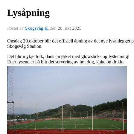
Lysåpning
Postet av
Skogsvåg IL
den
28. okt 2025
Onsdag 29.oktober blir det offisiell åpning av det nye lysanlegget p
Skogsvåg Stadion.
Det blir mykje folk, dans i mørket med glowsticks og lystenning!
Etter lysene er på blir det servering av hot dog, kake og drikke.