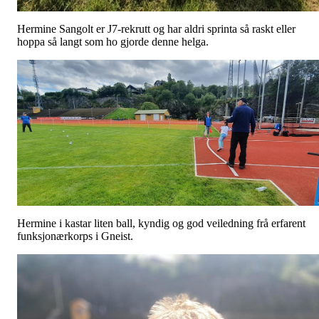
Hermine Sangolt er J7-rekrutt og har aldri sprinta så raskt eller
hoppa så langt som ho gjorde denne helga.
Hermine i kastar liten ball, kyndig og god veiledning frå erfarent
funksjonærkorps i Gneist.