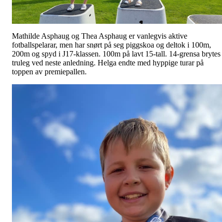
Mathilde Asphaug og Thea Asphaug er vanlegvis aktive
fotballspelarar, men har snørt på seg piggskoa og deltok i 100m,
200m og spyd i J17-klassen. 100m på lavt 15-tall. 14-grensa brytes
truleg ved neste anledning. Helga endte med hyppige turar på
toppen av premiepallen.