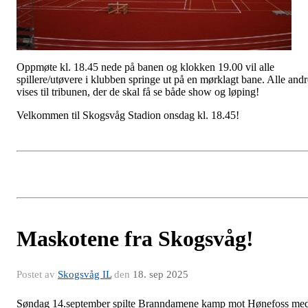
Oppmøte kl. 18.45 nede på banen og klokken 19.00 vil alle
spillere/utøvere i klubben springe ut på en mørklagt bane. Alle andr
vises til tribunen, der de skal få se både show og løping!
Velkommen til Skogsvåg Stadion onsdag kl. 18.45!
Maskotene fra Skogsvåg!
Postet av
Skogsvåg IL
den
18. sep 2025
Søndag 14.september spilte Branndamene kamp mot Hønefoss me