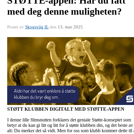
STØTTE-appen: Har du fått
med deg denne muligheten?
Postet av
Skogsvåg IL
den
13. mar 2025
STØTT KLUBBEN DIGITALT MED STØTTE-APPEN
I denne lille filmsnutten forklares det geniale Støtte-konseptet som
betyr at du kan gi litt og litt for å støtte klubben din, og det beste av
alt: Du merker det så vidt. Men for oss som klubb kommer dette til 