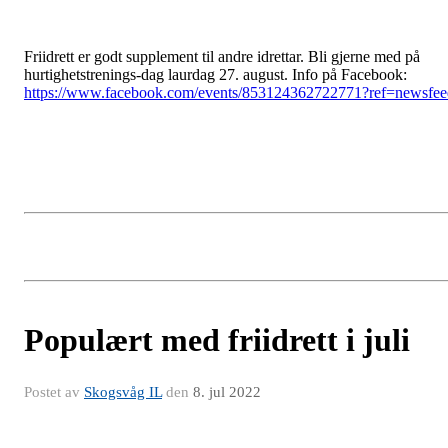
Friidrett er godt supplement til andre idrettar. Bli gjerne med på
hurtighetstrenings-dag laurdag 27. august. Info på Facebook:
https://www.facebook.com/events/853124362722771?ref=newsfee
Populært med friidrett i juli
Postet av
Skogsvåg IL
den
8. jul 2022