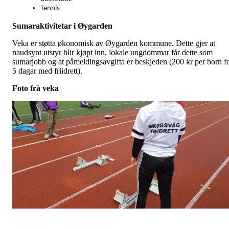
Tennis
Sumaraktivitetar i Øygarden
Veka er støtta økonomisk av Øygarden kommune. Dette gjer at
naudsynt utstyr blir kjøpt inn, lokale ungdommar får dette som
sumarjobb og at påmeldingsavgifta er beskjeden (200 kr per born f
5 dagar med friidrett).
Foto frå veka