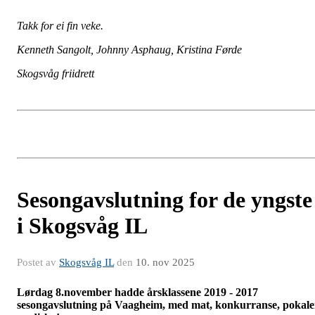
Takk for ei fin veke.
Kenneth Sangolt, Johnny Asphaug, Kristina Førde
Skogsvåg friidrett
Sesongavslutning for de yngste
i Skogsvåg IL
Postet av
Skogsvåg IL
den
10. nov 2025
Lørdag 8.november hadde årsklassene 2019 - 2017
sesongavslutning på Vaagheim, med mat, konkurranse, pokale