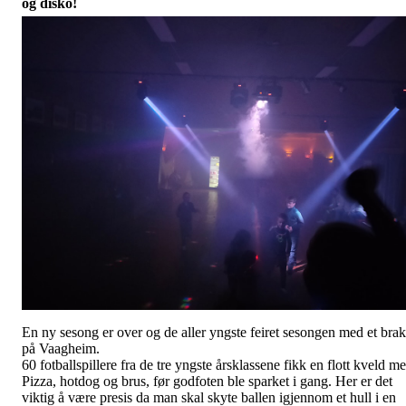
og disko!
En ny sesong er over og de aller yngste feiret sesongen med et brak
på Vaagheim.
60 fotballspillere fra de tre yngste årsklassene fikk en flott kveld m
Pizza, hotdog og brus, før godfoten ble sparket i gang. Her er det
viktig å være presis da man skal skyte ballen igjennom et hull i en