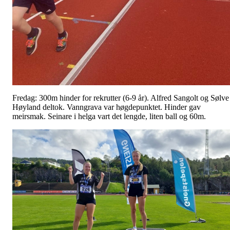
Fredag: 300m hinder for rekrutter (6-9 år). Alfred Sangolt og Sølve
Høyland deltok. Vanngrava var høgdepunktet. Hinder gav
meirsmak. Seinare i helga vart det lengde, liten ball og 60m.