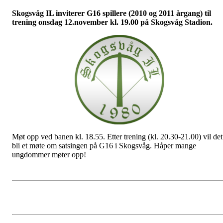
Skogsvåg IL inviterer G16 spillere (2010 og 2011 årgang) til
trening onsdag 12.november kl. 19.00 på Skogsvåg Stadion.
Møt opp ved banen kl. 18.55. Etter trening (kl. 20.30-21.00) vil det
bli et møte om satsingen på G16 i Skogsvåg. Håper mange
ungdommer møter opp!