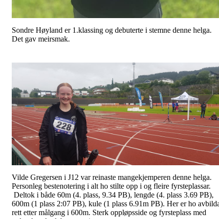
Sondre Høyland er 1.klassing og debuterte i stemne denne helga.
Det gav meirsmak.
Vilde Gregersen i J12 var reinaste mangekjemperen denne helga.
Personleg bestenotering i alt ho stilte opp i og fleire fyrsteplassar.
Deltok i både 60m (4. plass, 9.34 PB), lengde (4. plass 3.69 PB),
600m (1 plass 2:07 PB), kule (1 plass 6.91m PB). Her er ho avbild
rett etter målgang i 600m. Sterk oppløpsside og fyrsteplass med