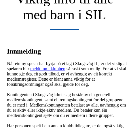
med barn i SIL
Innmelding
Når ein ny spelar har byrja på et lag i Skogsvåg IL, er det viktig at
spelaren blir
meldt inn i klubben
så raskt som mulig. For at vi skal
kunne gje deg eit godt tilbud, er vi avhengig av eit korrekt
medlemsregister. Dette er blant anna viktig for at
forsikringsordningar også skal gjelde for deg.
Kontingenten i Skogsvåg Idrettslag består av ein generell
medlemskontingent, samt ei treningskontingent for dei gruppene
du er med i. Medlemskontingenten betalast av alle, uavhengig om
du er aktiv eller ikkje-aktiv medlem. Du betaler kun éin
medlemskontingent sjølv om du er medlem i fleire grupper.
Har personen spelt i ein annan klubb tidlegare, er det også viktig