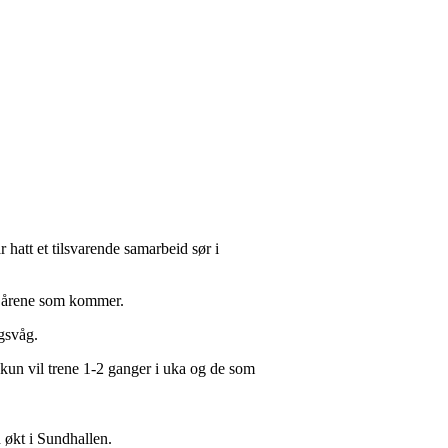
att et tilsvarende samarbeid sør i
 i årene som kommer.
ogsvåg.
kun vil trene 1-2 ganger i uka og de som
 økt i Sundhallen.