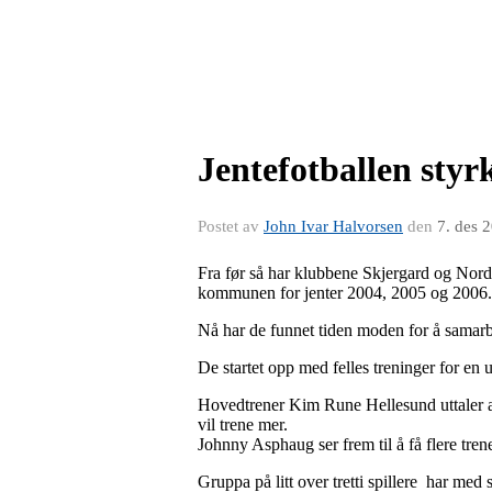
Jentefotballen styr
Postet av
John Ivar Halvorsen
den
7. des 
Fra før så har klubbene Skjergard og Nord
kommunen for jenter 2004, 2005 og 2006.
Nå har de funnet tiden moden for å samarbe
De startet opp med felles treninger for en
Hovedtrener Kim Rune Hellesund uttaler at
vil trene mer.
Johnny Asphaug ser frem til å få flere trene
Gruppa på litt over tretti spillere har med