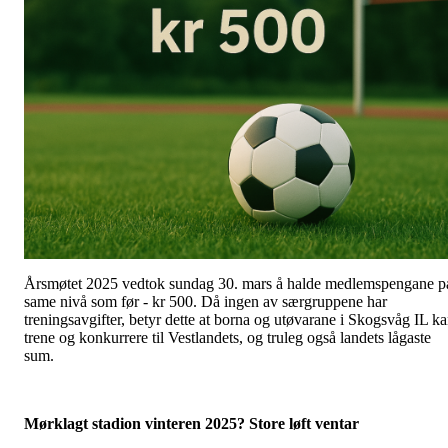
Årsmøtet 2025 vedtok sundag 30. mars å halde medlemspengane p
same nivå som før - kr 500. Då ingen av særgruppene har
treningsavgifter, betyr dette at borna og utøvarane i Skogsvåg IL k
trene og konkurrere til Vestlandets, og truleg også landets lågaste
sum.
Mørklagt stadion vinteren 2025? Store løft ventar