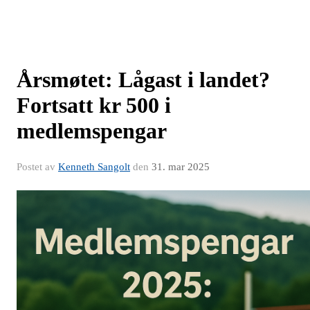
Årsmøtet: Lågast i landet?
Fortsatt kr 500 i
medlemspengar
Postet av
Kenneth Sangolt
den
31. mar 2025