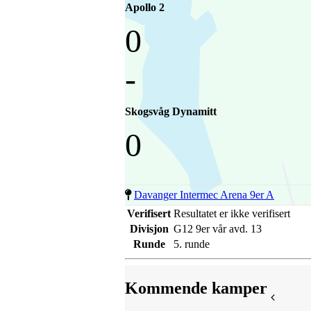
Apollo 2
0
-
Skogsvåg Dynamitt
0
Davanger Intermec Arena 9er A
Verifisert
Resultatet er ikke verifisert
Divisjon
G12 9er vår avd. 13
Runde
5. runde
Kommende kamper