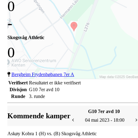
0
-
Skogsvåg Athletic
0
Bergheim Frydenbøbanen 7er A
Verifisert
Resultatet er ikke verifisert
Divisjon
G10 7er avd 10
Runde
3. runde
G10 7er avd 10
Kommende kamper
04 mai 2023 - 18:00
Askøy Kobra 1 (H) vs. (B) Skogsvåg Athletic