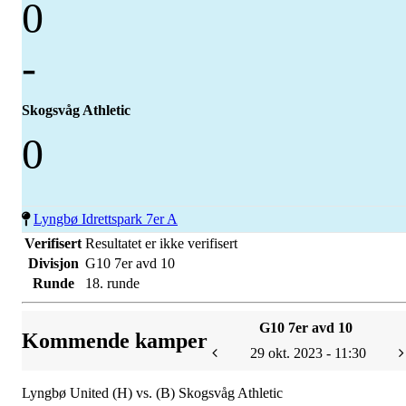
0
-
Skogsvåg Athletic
0
Lyngbø Idrettspark 7er A
Verifisert
Resultatet er ikke verifisert
Divisjon
G10 7er avd 10
Runde
18. runde
G10 7er avd 10
Kommende kamper
29 okt. 2023 - 11:30
Lyngbø United (H) vs. (B) Skogsvåg Athletic