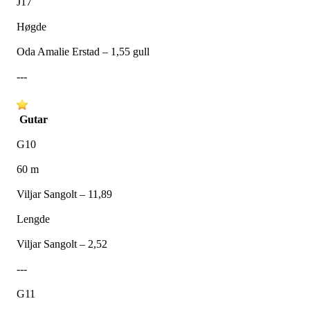
J17
Høgde
Oda Amalie Erstad – 1,55 gull
---
Gutar
G10
60 m
Viljar Sangolt – 11,89
Lengde
Viljar Sangolt – 2,52
---
G11