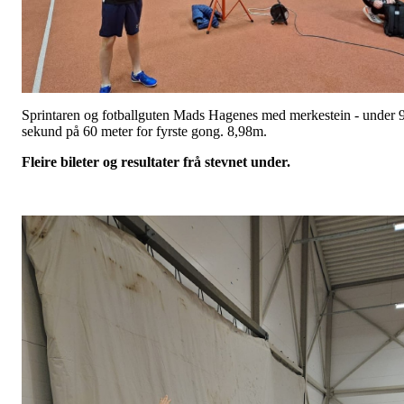
Sprintaren og fotballguten Mads Hagenes med merkestein - under 
sekund på 60 meter for fyrste gong. 8,98m.
Fleire bileter og resultater frå stevnet under.