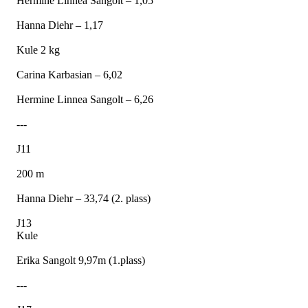
Hermine Linnea Sangolt – 1,05
Hanna Diehr – 1,17
Kule 2 kg
Carina Karbasian – 6,02
Hermine Linnea Sangolt – 6,26
---
J11
200 m
Hanna Diehr – 33,74 (2. plass)
J13
Kule
Erika Sangolt 9,97m (1.plass)
---