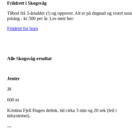
Friidrett i Skogsvåg
Tilbod frå 3-årsalder (!) og oppover. Alt er på dugnad og svært sosi
prising - kr 500 per år. Les meir her:
Friidrett for born
Alle Skogsvåg-resultat
Jenter
J8
600 m
Kristina Fjell Hagen deltok, tid cirka 3 min og 20 sek (feil i
tidsystemet).
---