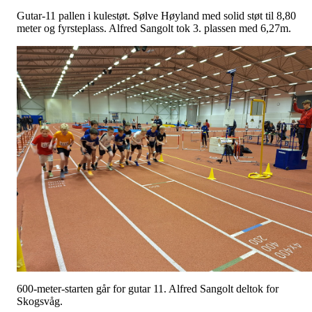
Gutar-11 pallen i kulestøt. Sølve Høyland med solid støt til 8,80
meter og fyrsteplass. Alfred Sangolt tok 3. plassen med 6,27m.
600-meter-starten går for gutar 11. Alfred Sangolt deltok for
Skogsvåg.