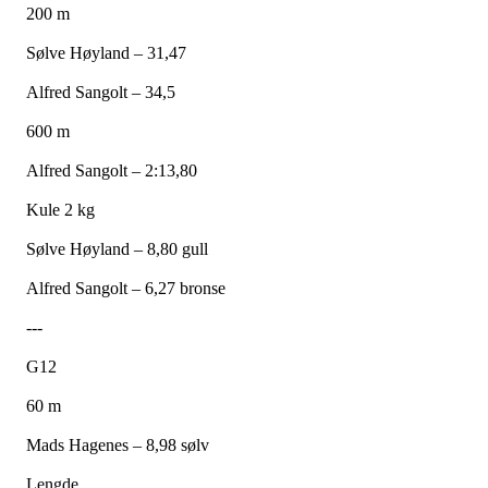
200 m
Sølve Høyland – 31,47
Alfred Sangolt – 34,5
600 m
Alfred Sangolt – 2:13,80
Kule 2 kg
Sølve Høyland – 8,80 gull
Alfred Sangolt – 6,27 bronse
---
G12
60 m
Mads Hagenes – 8,98 sølv
Lengde