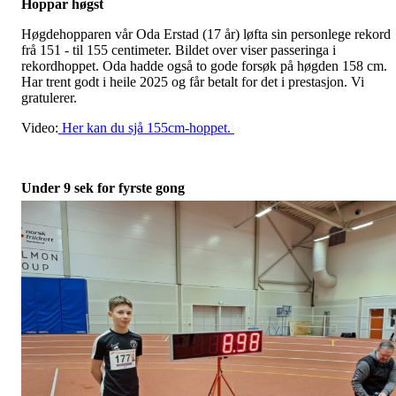
Hoppar høgst
Høgdehopparen vår Oda Erstad (17 år) løfta sin personlege rekord
frå 151 - til 155 centimeter. Bildet over viser passeringa i
rekordhoppet. Oda hadde også to gode forsøk på høgden 158 cm.
Har trent godt i heile 2025 og får betalt for det i prestasjon. Vi
gratulerer.
Video:
Her kan du sjå 155cm-hoppet.
Under 9 sek for fyrste gong