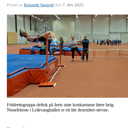
Postet av
Kenneth Sangolt
den
7. des 2025
Friidrettsgruppa deltok på årets siste konkurranse førre helg.
Nisselekene i Leikvanghallen er eit lite desember-stevne.