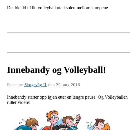
Det ble tid til litt volleyball ute i solen mellom kampene.
Innebandy og Volleyball!
Postet av
Skogsvåg IL
den
29. aug 2016
Innebandy starter opp igjen etter en lengre pause. Og Volleyballen
ruller videre!