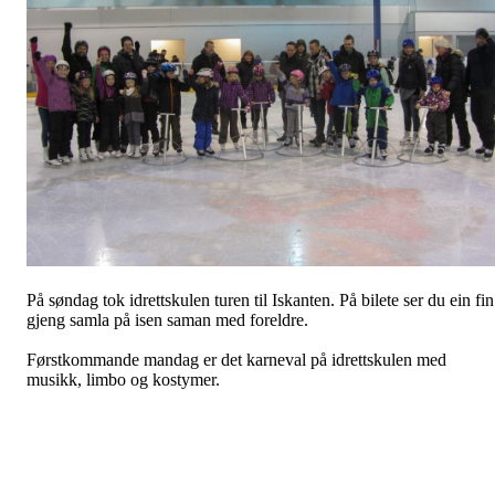
På søndag tok idrettskulen turen til Iskanten. På bilete ser du ein fin
gjeng samla på isen saman med foreldre.
Førstkommande mandag er det karneval på idrettskulen med
musikk, limbo og kostymer.