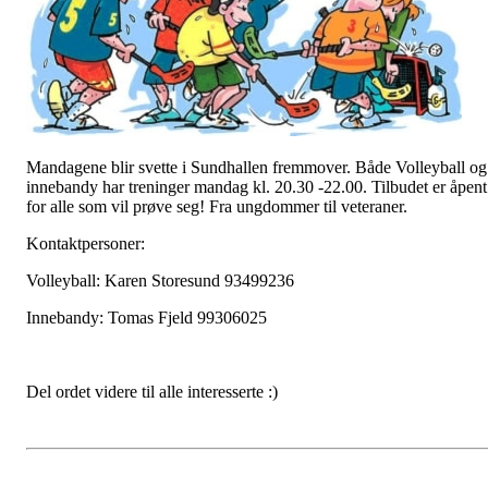
Mandagene blir svette i Sundhallen fremmover. Både Volleyball og
innebandy har treninger mandag kl. 20.30 -22.00. Tilbudet er åpent
for alle som vil prøve seg! Fra ungdommer til veteraner.
Kontaktpersoner:
Volleyball: Karen Storesund 93499236
Innebandy: Tomas Fjeld 99306025
Del ordet videre til alle interesserte :)