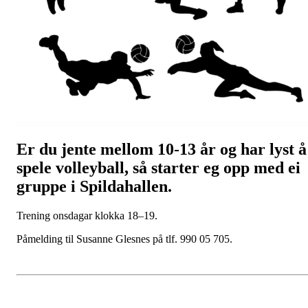
Er du jente mellom 10-13 år og har lyst å
spele volleyball, så starter eg opp med ei
gruppe i Spildahallen.
Trening onsdagar klokka 18–19.
Påmelding til Susanne Glesnes på tlf. 990 05 705.