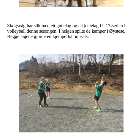
Skogsvåg har stilt med ett guttelag og ett jentelag i U13-serien i
volleyball denne sesongen. I helgen spilte de kamper i Øystese.
Begge lagene gjorde en kjempeflott innsats.