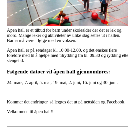
Åpen hall er et tilbud for barn under skolealder der det er lek og
moro. Mange leker og aktiviteter av ulike slag settes ut i hallen.
Barna må være i følge med en voksen.
Åpen hall er på søndager kl. 10.00-12.00, og det ønskes flere
foreldre med til å hjelpe med tilrydding fra kl. 09.30 og rydding ette
stengetid.
Følgende datoer vil åpen hall gjennomføres:
24. mars, 7. april, 5. mai, 19. mai, 2. juni, 16. juni og 30. juni.
Kommer det endringer, så legges det ut på nettsiden og Facebook.
Velkommen til åpen hall!!