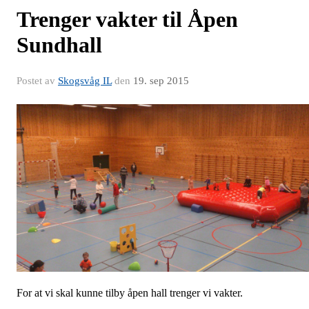
Trenger vakter til Åpen
Sundhall
Postet av
Skogsvåg IL
den
19. sep 2015
For at vi skal kunne tilby åpen hall trenger vi vakter.