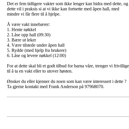
Det er fem tidligere vakter som ikke lenger kan bidra med dette, og
dette vil i praksis si at vi ikke kan fortsette med åpen hall, med
mindre vi får flere til å hjelpe.
Å være vakt innebærer:
1. Hente nøkkel
2. Låse opp hall (09:30)
3. Bære ut leker
4. Være tilstede under åpen hall
5. Rydde (med hjelp fra brukere)
6. Låse og levere nøkkel (12:00)
For at dette skal bli et godt tilbud for barna våre, trenger vi frivillige
til å ta en vakt eller to utover høsten.
Ønsker du eller kjenner du noen som kan være interessert i dette ?
Ta gjerne kontakt med Frank Anderson på 97968070.