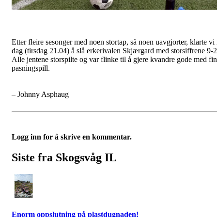
Etter fleire sesonger med noen stortap, så noen uavgjorter, klarte vi 
dag (tirsdag 21.04) å slå erkerivalen Skjærgard med storsiffrene 9-2
Alle jentene storspilte og var flinke til å gjere kvandre gode med fin
pasningspill.
– Johnny Asphaug
Logg inn for å skrive en kommentar.
Siste fra Skogsvåg IL
Enorm oppslutning på plastdugnaden!