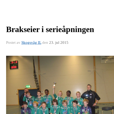
Brakseier i serieåpningen
Postet av
Skogsvåg IL
den
23. jul 2015