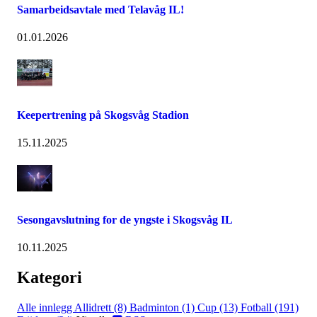
Samarbeidsavtale med Telavåg IL!
01.01.2026
Keepertrening på Skogsvåg Stadion
15.11.2025
Sesongavslutning for de yngste i Skogsvåg IL
10.11.2025
Kategori
Alle innlegg
Allidrett (8)
Badminton (1)
Cup (13)
Fotball (191)