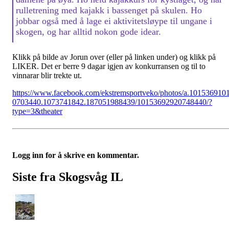
rulletrening med kajakk i bassenget på skulen. Ho
jobbar også med å lage ei aktivitetsløype til ungane i
skogen, og har alltid nokon gode idear.
Klikk på bilde av Jorun over (eller på linken under) og klikk på
LIKER. Det er berre 9 dagar igjen av konkurransen og til to
vinnarar blir trekte ut.
https://www.facebook.com/ekstremsportveko/photos/a.101536910
0703440.1073741842.187051988439/10153692920748440/?
type=3&theater
Logg inn for å skrive en kommentar.
Siste fra Skogsvåg IL