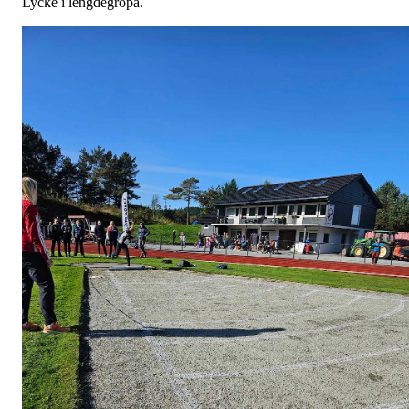
Lycke i lengdegropa.