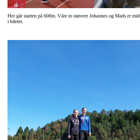
Her går starten på 600m. Våre to utøvere Johannes og Mads er mid
i biletet.