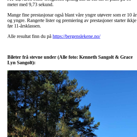
meter med 9,73 sekund.
Mange fine prestasjonar også blant våre yngre utøvere som er 10 år
og yngre. Rangerte lister og premiering av prestasjoner starter ikkje
før 11-årsklassen.
Alle resultat finn du på
https://bergenslekene.no/
Bileter frå stevne under (Alle foto: Kenneth Sangolt & Grace
Lyn Sangolt):