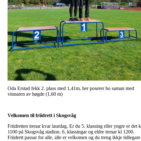
Oda Erstad fekk 2. plass med 1,41m, her poserer ho saman med
vinnaren av høgde (1,60 m)
Velkomen til friidrett i Skogsvåg
Friidretten trenar kvar laurdag. Er du 5. klassing eller yngre er det k
1100 på Skogsvåg stadion. 6. klassingar og eldre trenar kl 1200.
Friidrett passar for alle, alle er velkomen og du treng ikkje tidlegare