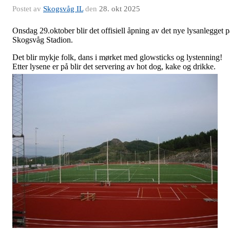
Postet av
Skogsvåg IL
den
28. okt 2025
Onsdag 29.oktober blir det offisiell åpning av det nye lysanlegget p
Skogsvåg Stadion.
Det blir mykje folk, dans i mørket med glowsticks og lystenning!
Etter lysene er på blir det servering av hot dog, kake og drikke.