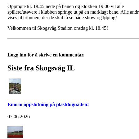
Oppmøte kl. 18.45 nede på banen og klokken 19.00 vil alle
spillere/utøvere i klubben springe ut på en mørklagt bane. Alle andr
vises til tribunen, der de skal få se både show og løping!
Velkommen til Skogsvåg Stadion onsdag kl. 18.45!
Logg inn for å skrive en kommentar.
Siste fra Skogsvåg IL
Enorm oppslutning på plastdugnaden!
07.06.2026