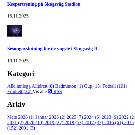
Keepertrening på Skogsvåg Stadion
15.11.2025
Sesongavslutning for de yngste i Skogsvåg IL
10.11.2025
Kategori
Alle innlegg
Allidrett (8)
Badminton (1)
Cup (13)
Fotball (191)
Friidrett (24)
Vis alle
RSS
Arkiv
Mars 2026 (1)
Januar 2026 (2)
2025 (7)
2024 (6)
2023 (9)
2022 (2
2021 (2)
2020 (10)
2019 (27)
2018 (53)
2017 (37)
2016 (61)
2015
(152)
2001 (3)