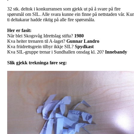
32 stk. deltok i konkurransen som gjekk ut på å svare på fire
spørsmål om SIL. Alle svara kunne ein finne på nettstaden vår. Ku
ti deltakarar hadde riktig på alle fire spørsmåla.
Her er fasit:
Når blei Skogsvåg Idrettslag stifta?
1980
Kva heiter trenaren til A-laget?
Gunnar Landro
Kva friidrettsgrein tilbyr ikkje SIL?
Spydkast
Kva SIL-gruppe trenar i Sundhallen onsdag kl. 20?
Innebandy
Slik gjekk trekninga føre seg: