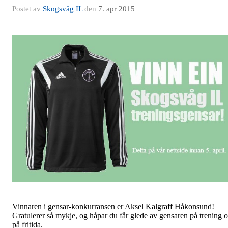
Postet av
Skogsvåg IL
den
7. apr 2015
Vinnaren i gensar-konkurransen er Aksel Kalgraff Håkonsund!
Gratulerer så mykje, og håpar du får glede av gensaren på trening 
på fritida.