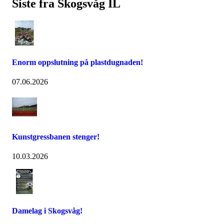
Siste fra Skogsvåg IL
Enorm oppslutning på plastdugnaden!
07.06.2026
Kunstgressbanen stenger!
10.03.2026
Damelag i Skogsvåg!