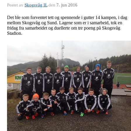
Postet av
Skogsvåg IL
den
7. jun 2016
Det ble som forventet tett og spennende i gutter 14 kampen, i dag
mellom Skogsvåg og Sund. Lagene som er i samarbeid, tok en
fridag fra samarbeidet og duellerte om tre poeng på Skogsvåg
Stadion.