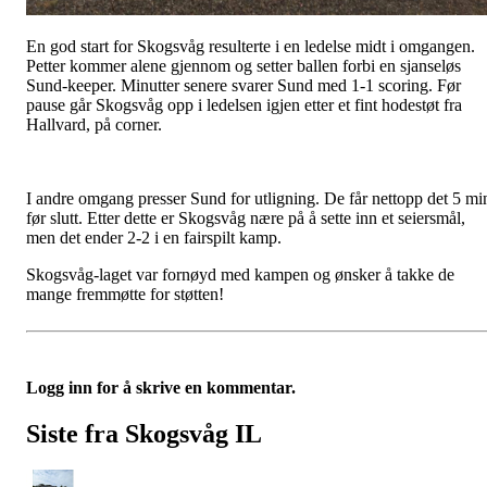
En god start for Skogsvåg resulterte i en ledelse midt i omgangen.
Petter kommer alene gjennom og setter ballen forbi en sjanseløs
Sund-keeper. Minutter senere svarer Sund med 1-1 scoring. Før
pause går Skogsvåg opp i ledelsen igjen etter et fint hodestøt fra
Hallvard, på corner.
I andre omgang presser Sund for utligning. De får nettopp det 5 mi
før slutt. Etter dette er Skogsvåg nære på å sette inn et seiersmål,
men det ender 2-2 i en fairspilt kamp.
Skogsvåg-laget var fornøyd med kampen og ønsker å takke de
mange fremmøtte for støtten!
Logg inn for å skrive en kommentar.
Siste fra Skogsvåg IL