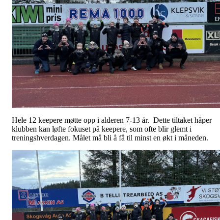
Hele 12 keepere møtte opp i alderen 7-13 år. Dette tiltaket håper
klubben kan løfte fokuset på keepere, som ofte blir glemt i
treningshverdagen. Målet må bli å få til minst en økt i måneden.